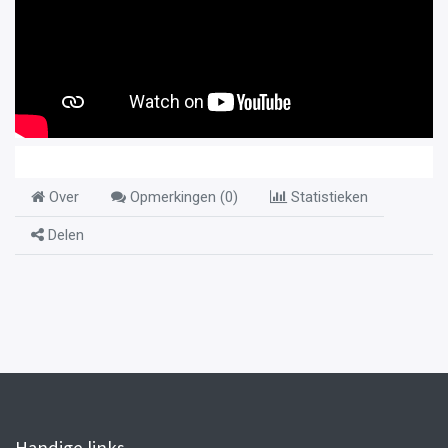
Over
Opmerkingen (
0
)
Statistieken
Delen
Handige links