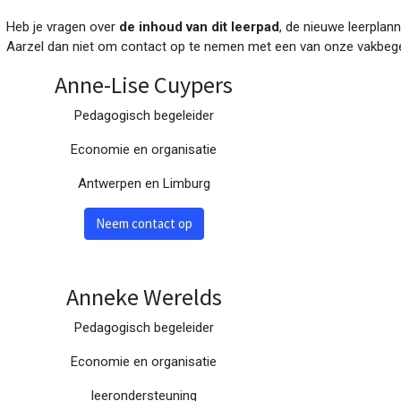
Heb je vragen over
de inhoud van dit leerpad
, de nieuwe leerplann
Aarzel dan niet om contact op te nemen met een van onze vakbege
Anne-Lise Cuypers
Pedagogisch begeleider
Economie en organisatie
Antwerpen en Limburg
Neem contact op
Anneke Werelds
Pedagogisch begeleider
Economie en organisatie
leerondersteuning