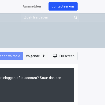
Aanmelden
Contacteer ons
et op voltooid
Volgende
Fullscreen
er inloggen of je account? Stuur dan een