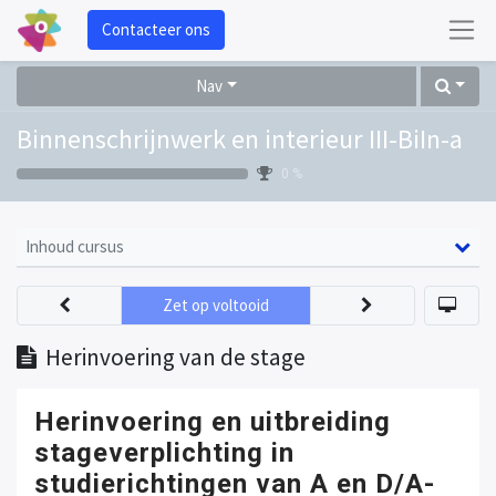
Contacteer ons
Nav
Binnenschrijnwerk en interieur III-BiIn-a
0 %
Inhoud cursus
Zet op voltooid
Herinvoering van de stage
Herinvoering en uitbreiding
stageverplichting in
studierichtingen van A en D/A-