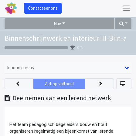
Contacteer ons
Nav
Binnenschrijnwerk en interieur III-BiIn-a
0 %
Inhoud cursus
Zet op voltooid
Deelnemen aan een lerend netwerk
Het team pedagogisch begeleiders bouw en hout
organiseren regelmatig een bijeenkomst van lerende