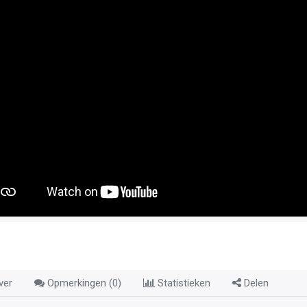
ver
Opmerkingen (
0
)
Statistieken
Delen