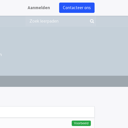
Aanmelden
Contacteer ons
m
Voorbeeld