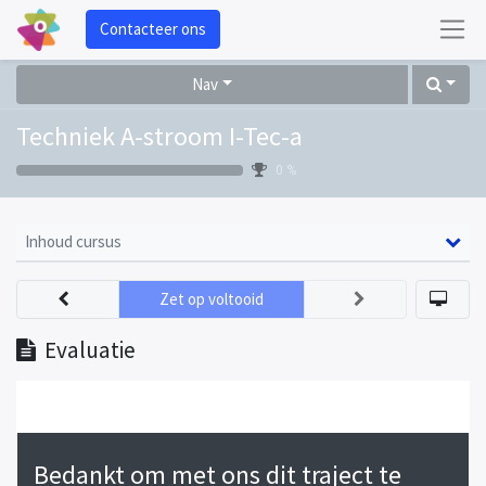
Contacteer ons
Nav
Techniek A-stroom I-Tec-a
0 %
Inhoud cursus
Zet op voltooid
Evaluatie
Bedankt om met ons dit traject te