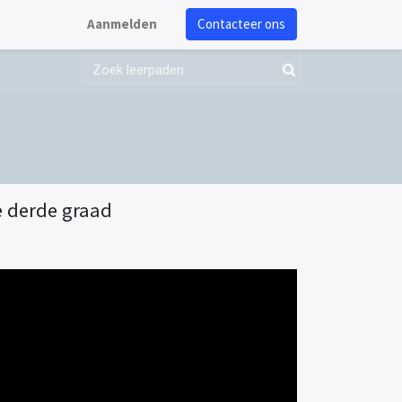
Aanmelden
Contacteer ons
e derde graad