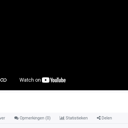
ver
Opmerkingen (
0
)
Statistieken
Delen