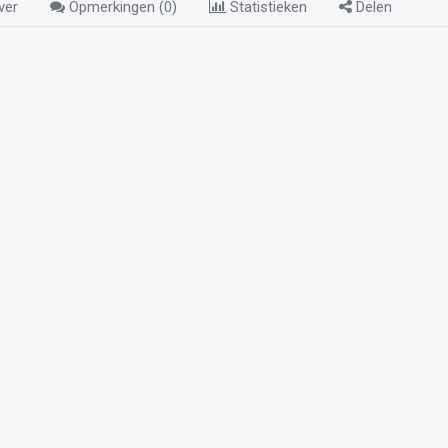
ver
Opmerkingen (
0
)
Statistieken
Delen