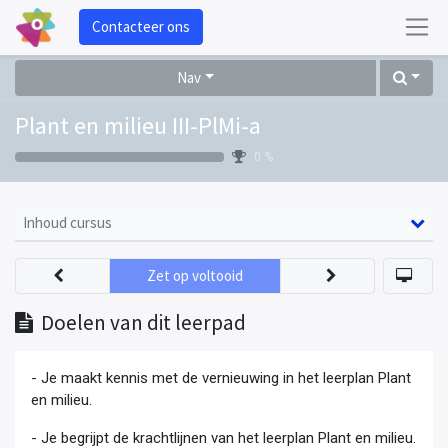
Contacteer ons
Nav
Plant en milieu III-PlMi-a
0 %
Inhoud cursus
Zet op voltooid
Doelen van dit leerpad
- Je maakt kennis met de vernieuwing in het leerplan Plant
en milieu.
- Je begrijpt de krachtlijnen van het leerplan Plant en milieu.