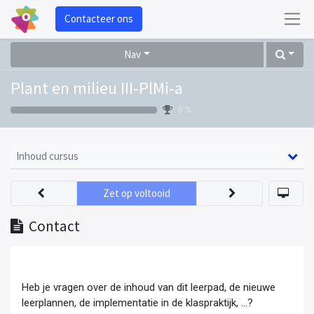
Contacteer ons
Nav
Plant en milieu III-PlMi-a
0 %
Inhoud cursus
Zet op voltooid
Contact
Heb je vragen over de inhoud van dit leerpad, de nieuwe
leerplannen, de implementatie in de klaspraktijk, ...?