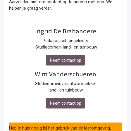
Aarzel dan niet om contact op te nemen met ons. We
helpen je graag verder.
Ingrid De Brabandere
Pedagogisch begeleider
Studiedomein land- en tuinbouw
Neem contact op
Wim Vanderschueren
Studiedomeinverantwoordelijke
land- en tuinbouw
Neem contact op
Heb je hulp nodig bij het gebruik van de leeromgeving,