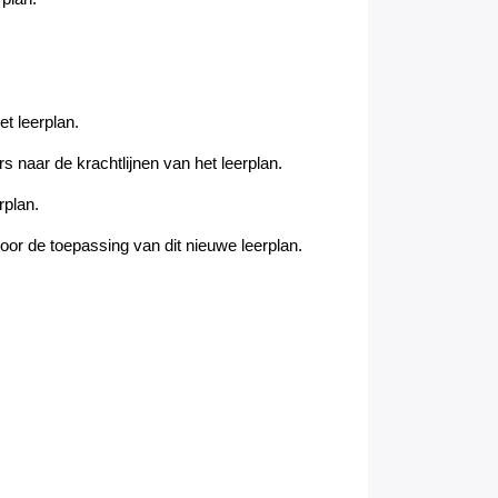
t leerplan
.
 naar de krachtlijnen van het leerplan.
rplan
.
oor de toepassing van dit nieuwe leerplan
.