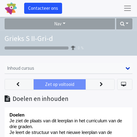
Contacteer ons
Nav
Grieks S II-Gri-d
0 %
Inhoud cursus
Zet op voltooid
Doelen en inhouden
Doelen
Je ziet de plaats van dit leerplan in het curriculum van de
drie graden.
J
e leert de structuur van het nieuwe leerplan van de