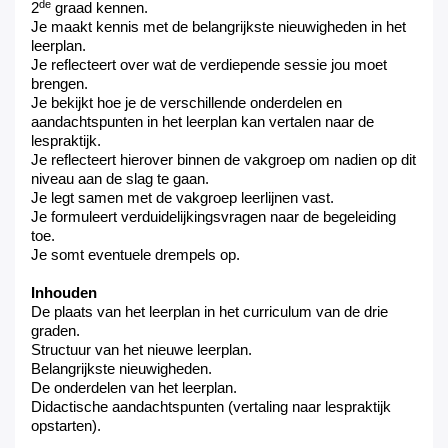
de
2
graad kennen.
Je maakt kennis met de belangrijkste nieuwigheden in het
leerplan.
Je reflecteert over wat de verdiepende sessie jou moet
brengen.
Je
bekijkt hoe
je
de verschillende onderdelen en
aandachtspunten in het leerplan kan vertalen naar de
lespraktijk.
Je
reflecteert hierover binnen de vakgroep om nadien op dit
niveau aan de slag te gaan.
Je
legt samen met de vakgroep leerlijnen vast.
Je
formuleert verduidelijkingsvragen naar de begeleiding
toe.
Je
somt eventuele drempels op.
Inhouden
De plaats van het leerplan in het curriculum van de drie
graden
.
Structuur van het nieuwe leerplan
.
Belangrijkste nieuwigheden
.
De onderdelen van het leerplan
.
Didactische aandachtspunten (vertaling naar lespraktijk
opstarten)
.