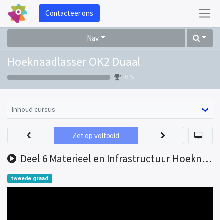
Contacteer ons
Nav
Hoeknaadlasser OK2 Duaal
0 %
Inhoud cursus
Zet op voltooid
Deel 6 Materieel en Infrastructuur Hoeknaadlasser OK2
tweede graad