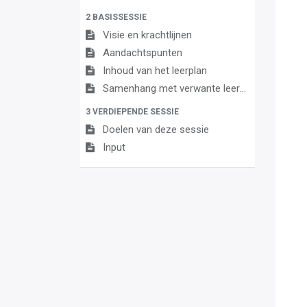
2 BASISSESSIE
Visie en krachtlijnen
Aandachtspunten
Inhoud van het leerplan
Samenhang met verwante leerplannen
3 VERDIEPENDE SESSIE
Doelen van deze sessie
Input