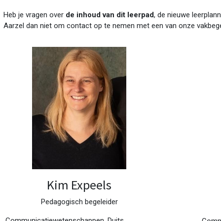
Heb je vragen over
de inhoud van dit leerpad
, de nieuwe leerplann
Aarzel dan niet om contact op te nemen met een van onze vakbege
Kim Expeels
Pedagogisch begeleider
Communicatiewetenschappen, Duits