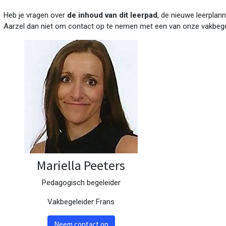
Heb je vragen over
de inhoud van dit leerpad
, de nieuwe leerplann
Aarzel dan niet om contact op te nemen met een van onze vakbege
Mariella Peeters
Pedagogisch begeleider
Vakbegeleider Frans
Neem contact op