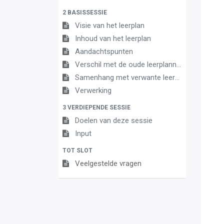
2 BASISSESSIE
Visie van het leerplan
Inhoud van het leerplan
Aandachtspunten
Verschil met de oude leerplannen
Samenhang met verwante leerplannen
Verwerking
3 VERDIEPENDE SESSIE
Doelen van deze sessie
Input
TOT SLOT
Veelgestelde vragen