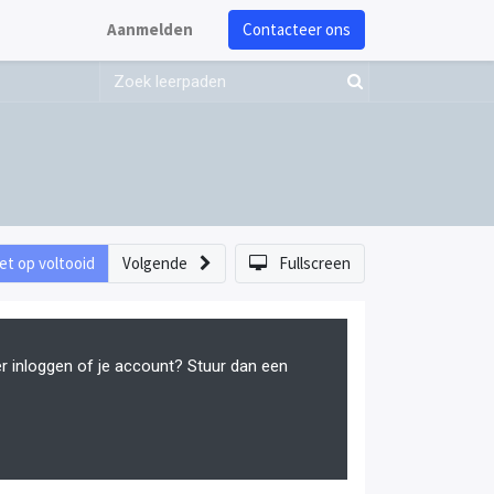
Aanmelden
Contacteer ons
et op voltooid
Volgende
Fullscreen
er inloggen of je account? Stuur dan een