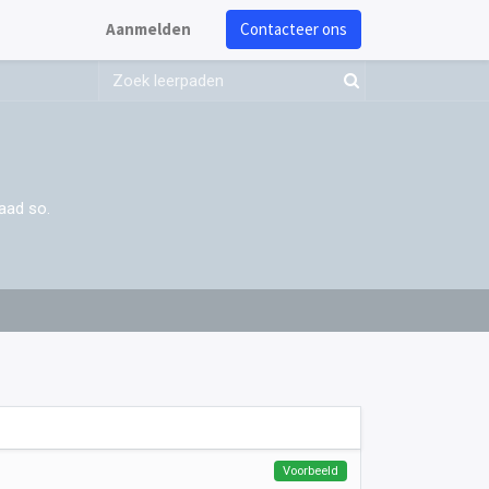
Aanmelden
Contacteer ons
aad so.
Voorbeeld