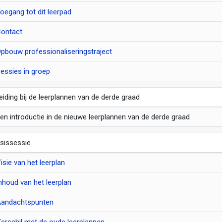
oegang tot dit leerpad
ontact
pbouw professionaliseringstraject
essies in groep
leiding bij de leerplannen van de derde graad
en introductie in de nieuwe leerplannen van de derde graad
sissessie
isie van het leerplan
nhoud van het leerplan
andachtspunten
erschil met de oude leerplannen