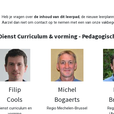
Heb je vragen over
de inhoud van dit leerpad
, de nieuwe leerplann
Aarzel dan niet om contact op te nemen met een van onze vakbege
Dienst Curriculum & vorming - Pedagogisc
Filip
Michel
Cools
Bogaerts
B
ienst curriculum en
Regio Mechelen-Brussel
Reg
vorming
(A