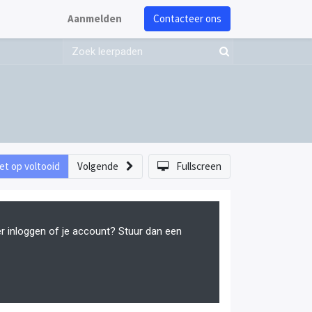
Aanmelden
Contacteer ons
et op voltooid
Volgende
Fullscreen
er inloggen of je account? Stuur dan een