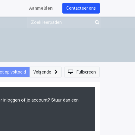
Aanmelden
Contacteer ons
et op voltooid
Volgende
Fullscreen
er inloggen of je account? Stuur dan een