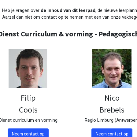
Heb je vragen over
de inhoud van dit leerpad
, de nieuwe leerplann
Aarzel dan niet om contact op te nemen met een van onze vakbege
Dienst Curriculum & vorming - Pedagogisc
Filip
Nico
Cools
Brebels
Dienst curriculum en vorming
Regio Limburg (Antwerpe
Neem contact op
Neem contact op