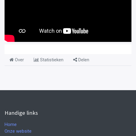
Over
Statistieken
Delen
Handige links
Home
Onze website