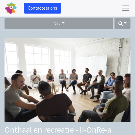
Contacteer ons
Nav
Onthaal en recreatie - II-OnRe-a