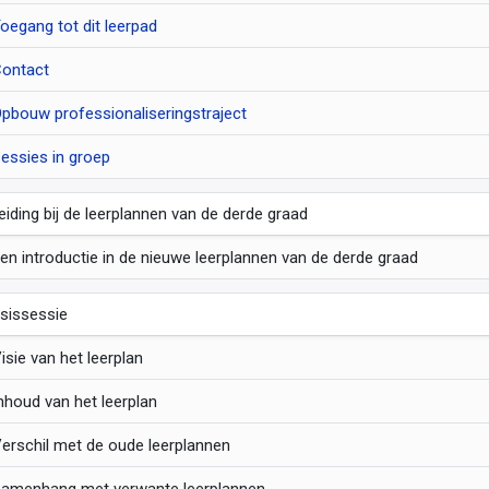
oegang tot dit leerpad
ontact
pbouw professionaliseringstraject
essies in groep
leiding bij de leerplannen van de derde graad
en introductie in de nieuwe leerplannen van de derde graad
sissessie
isie van het leerplan
nhoud van het leerplan
erschil met de oude leerplannen
amenhang met verwante leerplannen