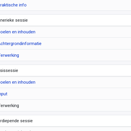
raktische info
nerieke sessie
oelen en inhouden
chtergrondinformatie
erwerking
sissessie
oelen en inhouden
nput
erwerking
rdiepende sessie