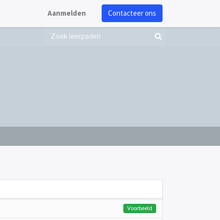
Aanmelden
Contacteer ons
Voorbeeld