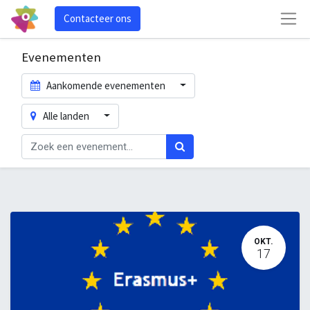
Contacteer ons
Evenementen
Aankomende evenementen
Alle landen
OKT.
17