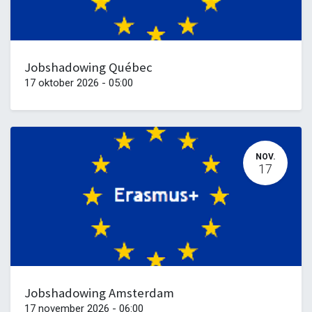
Jobshadowing Québec
17 oktober 2026
-
05:00
NOV.
17
Jobshadowing Amsterdam
17 november 2026
-
06:00