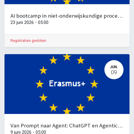
AI bootcamp in niet-onderwijskundige processen
23 juni 2026
-
05:00
Registraties gesloten
JUN.
09
Van Prompt naar Agent: ChatGPT en Agentic AI in het volwassenenonderwijs
9 juni 2026
-
05:00