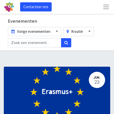
Contacteer ons
Evenementen
Vorige evenementen
Kroatië
JUN.
23