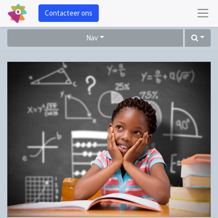
Contacteer ons
Nav