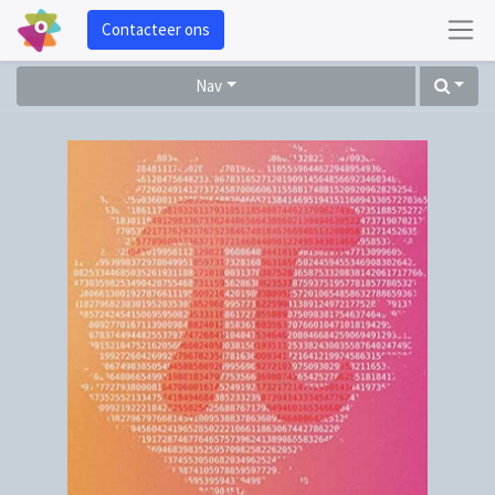
Contacteer ons
Nav