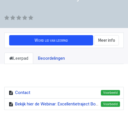
Word lid van leerpad
Meer info
Leerpad
Beoordelingen
Contact
Voorbeeld
Bekijk hier de Webinar: Excellentietraject Bouwsector - Onderwijs
Voorbeeld