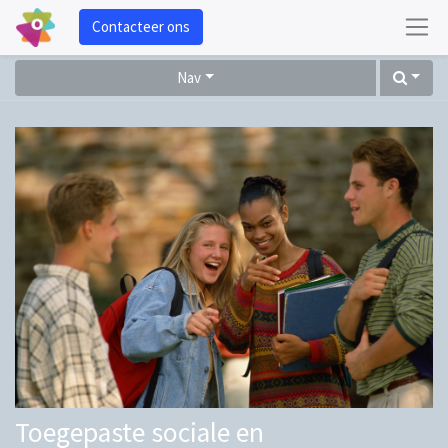
Contacteer ons
Nav
Toegepaste sociale en