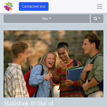
Contacteer ons
Nav
Statistiek III-Sta'-d