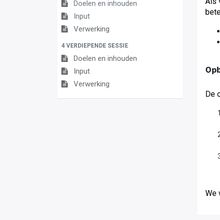
Als 
Doelen en inhouden
bete
Input
Verwerking
4 VERDIEPENDE SESSIE
Doelen en inhouden
Op
Input
Verwerking
De o
We 