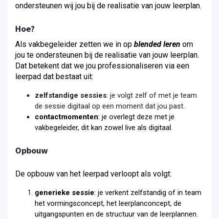
ondersteunen wij jou bij de realisatie van jouw leerplan.
Hoe?
Als vakbegeleider zetten we in op
blended leren
om
jou te ondersteunen bij de realisatie van jouw leerplan
.
Dat betekent dat we jou professionaliseren via een
leerpad dat bestaat uit:
zelfstandige sessies
: je volgt zelf of met je team
de sessie digitaal op een moment dat jou past.
contactmomenten
: je overlegt deze met je
vakbegeleider, dit kan zowel live als digitaal.
Opbouw
De opbouw van het leerpad verloopt als volgt:
generieke sessie
: je verkent zelfstandig of in team
het vormingsconcept, het leerplanconcept, de
uitgangspunten en de structuur van de leerplannen.