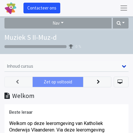
Contacteer ons
Nav
Muziek S II-Muz-d
0 %
Inhoud cursus
Zet op voltooid
Welkom
Beste leraar
Welkom op deze leeromgeving van Katholiek
Onderwijs Vlaanderen. Via deze leeromgeving