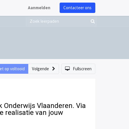
Aanmelden
Contacteer ons
et op voltooid
Volgende
Fullscreen
 Onderwijs Vlaanderen. Via
e realisatie van jouw