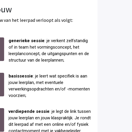
ouw
 van het leerpad verloopt als volgt:
generieke sessie
: je verkent zelfstandig
of in team het vormingsconcept, het
leerplanconcept, de uitgangspunten en de
structuur van de leerplannen;
basissessie
: je leert wat specifiek is aan
jouw leerplan, met eventuele
verwerkingsopdrachten en/of -momenten
voorzien;
verdiepende sessie
: je legt de link tussen
jouw leerplan en jouw klaspraktijk. Je rondt
dit leerpad af met een online en/of fysiek
contactmoment met je vakbegeleider.