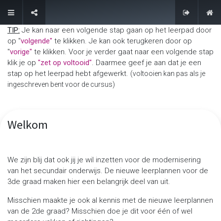
Contacteer ons
TIP:
Je kan naar een volgende stap gaan op het leerpad door
op "
volgende"
te klikken. Je kan ook terugkeren door op
"
vorige"
te klikken. Voor je verder gaat naar een volgende stap
klik je op
"zet op voltooid"
. Daarmee geef je aan dat je een
stap op het leerpad hebt afgewerkt.
(voltooien kan pas als je
ingeschreven bent voor de cursus)
Welkom
We zijn blij dat ook jij je wil inzetten voor de modernisering
van het secundair onderwijs. De nieuwe leerplannen voor de
3de graad maken hier een belangrijk deel van uit.
Misschien maakte je ook al kennis met de nieuwe leerplannen
van de 2de graad? Misschien doe je dit voor één of wel