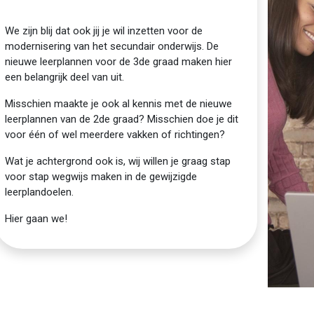
We zijn blij dat ook jij je wil inzetten voor de
modernisering van het secundair onderwijs. De
nieuwe leerplannen voor de 3de graad maken hier
een belangrijk deel van uit.
Misschien maakte je ook al kennis met de nieuwe
leerplannen van de 2de graad? Misschien doe je dit
voor één of wel meerdere vakken of richtingen?
Wat je achtergrond ook is, wij willen je graag stap
voor stap wegwijs maken in de gewijzigde
leerplandoelen.
Hier gaan we!