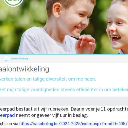
leerpad bestaat uit vijf rubrieken. Daarin voer je 11 opdrachte
leerpad
neemt ongeveer vijf uur in beslag.
jf je in via
https://nascholing.be/2024-2025/index.aspx?modID=405