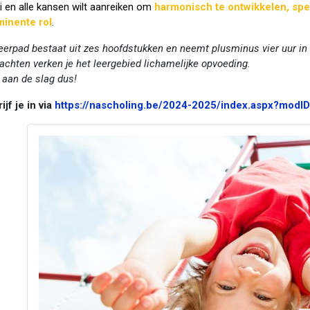
i en alle kansen wilt aanreiken om
harmonisch te ontwikkelen, spee
inente rol
.
leerpad bestaat uit zes hoofdstukken en neemt plusminus vier uur in
achten verken je het leergebied lichamelijke opvoeding.
 aan de slag dus!
ijf je in via
https://nascholing.be/2024-2025/index.aspx?mod