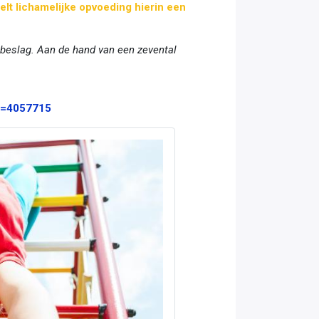
lt lichamelijke opvoeding hierin een
 beslag. Aan de hand van een zevental
ID=4057715