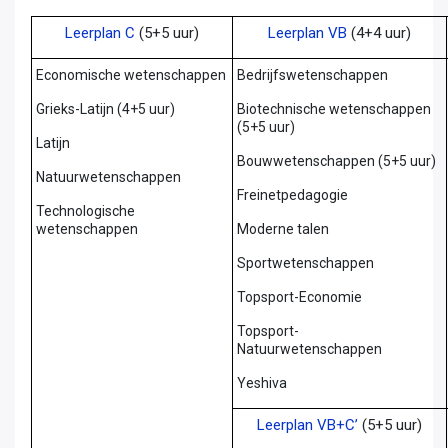
Leerplan C
(5+5 uur)
Leerplan VB
(4+4 uur)
Economische wetenschappen
Bedrijfswetenschappen
Grieks-Latijn (4+5 uur)
Biotechnische wetenschappen
(5+5 uur)
Latijn
Bouwwetenschappen (5+5 uur)
Natuurwetenschappen
Freinetpedagogie
Technologische
wetenschappen
Moderne talen
Sportwetenschappen
Topsport-Economie
Topsport-
Natuurwetenschappen
Yeshiva
Leerplan VB+C’
(5+5 uur)