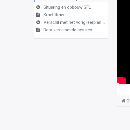
Situering en opbouw GFL
Krachtlijnen
Verschil met het vorig leerplan GFL
Data verdiepende sessies
O