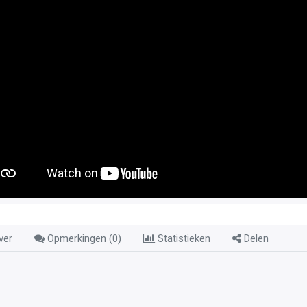
ver
Opmerkingen (
0
)
Statistieken
Delen