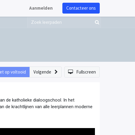
Aanmelden
Contacteer ons
et op voltooid
Volgende
Fullscreen
an de katholieke dialoogschool. In het 
an de krachtlijnen van alle leerplannen moderne 