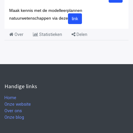
Maak kennis met de modelleerplannen
link
natuurwetenschappen via deze
Over
Statistieken
Delen
Handige links
Home
Onze website
Over ons
Onze blog