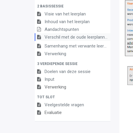
2 BASISSESSIE
Visie van het leerplan
Inhoud van het leerplan
Aandachtspunten
Verschil met de oude leerplannen
Samenhang met verwante leerplannen
Verwerking
3 VERDIEPENDE SESSIE
Doelen van deze sessie
Input
Verwerking
TOT SLOT
Veelgestelde vragen
Evaluatie