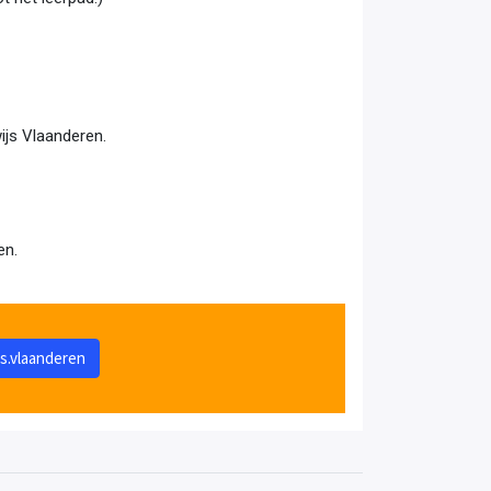
ijs Vlaanderen.
en.
s.vlaanderen