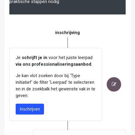
praktische stappen nodig:
inschrijving
Je
schrijft je in
voor het juiste leerpad
via ons professionaliseringsaanbod
.
Je kan vlot zoeken door bij 'Type
initiatief' de filter 'Leerpad' te selecteren
en in de zoekbalk het gewenste vak in te
geven.
Inschrijven