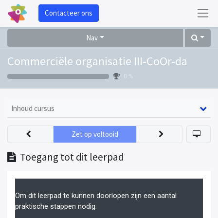
Contacteer ons
Nav
Commerciële organisatie III-CoOr-da
0 %
Inhoud cursus
Zet op voltooid
Toegang tot dit leerpad
Om dit leerpad te kunnen doorlopen zijn een aantal
praktische stappen nodig: