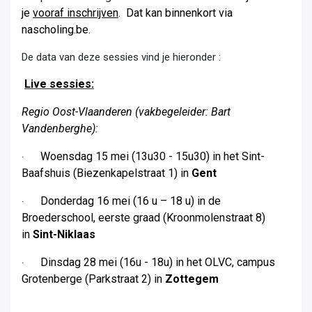
je
vooraf inschrijven
. Dat kan binnenkort via
nascholing.be.
De data van deze sessies vind je hieronder :
Live sessies:
Regio Oost-Vlaanderen (vakbegeleider: Bart
Vandenberghe):
Woensdag 15 mei (13u30 - 15u30) in het Sint-
·
Baafshuis (Biezenkapelstraat 1) in
Gent
Donderdag 16 mei (16 u – 18 u) in de
·
Broederschool, eerste graad (Kroonmolenstraat 8)
in
Sint-Niklaas
Dinsdag 28 mei (16u - 18u) in het OLVC, campus
·
Grotenberge (Parkstraat 2) in
Zottegem