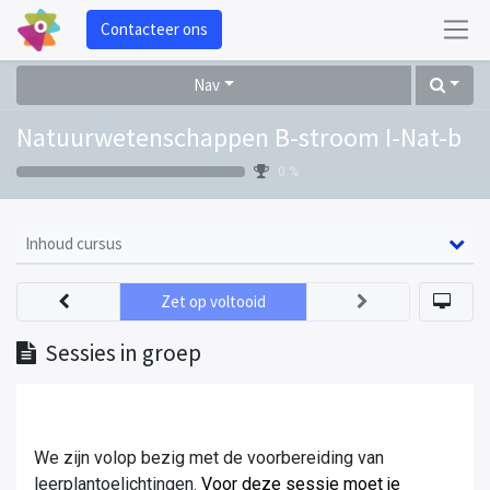
Contacteer ons
Nav
Natuurwetenschappen B-stroom I-Nat-b
0 %
Inhoud cursus
Zet op voltooid
Sessies in groep
We zijn volop bezig met de voorbereiding van
leerplantoelichtingen.
Voor deze sessie moet je