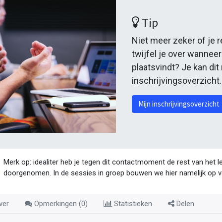
Tip
Niet meer zeker of je 
twijfel je over wannee
plaatsvindt? Je kan dit
inschrijvingsoverzicht
Mijn inschrijvingsoverzicht
Merk op: idealiter heb je tegen dit contactmoment de rest van het l
doorgenomen. In de sessies in groep bouwen we hier namelijk op v
ver
Opmerkingen (
0
)
Statistieken
Delen