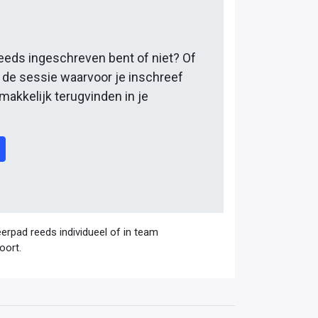
reeds ingeschreven bent of niet? Of
r de sessie waarvoor je inschreef
 makkelijk terugvinden in je
.
eerpad reeds individueel of in team
oort.