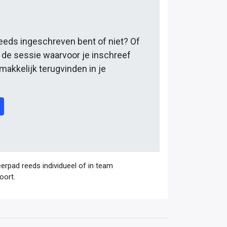
reeds ingeschreven bent of niet? Of
r de sessie waarvoor je inschreef
 makkelijk terugvinden in je
.
eerpad reeds individueel of in team
oort.