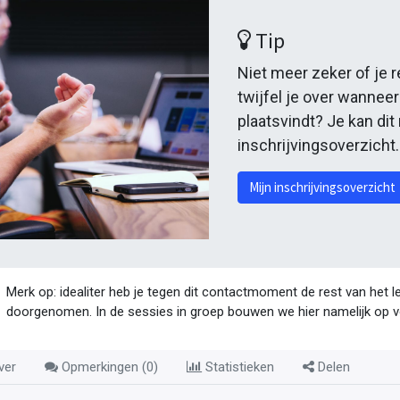
Tip
Niet meer zeker of je 
twijfel je over wannee
plaatsvindt? Je kan dit
inschrijvingsoverzicht
Mijn inschrijvingsoverzicht
Merk op: idealiter heb je tegen dit contactmoment de rest van het l
doorgenomen. In de sessies in groep bouwen we hier namelijk op v
ver
Opmerkingen (
0
)
Statistieken
Delen