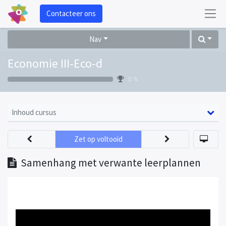
Contacteer ons
Nav
Economie III-Eco-d
0 %
Inhoud cursus
Zet op voltooid
Samenhang met verwante leerplannen