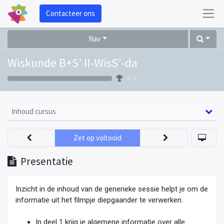
Contacteer ons
Nav
Wiskunde B+S’ II-WisS’-da
0 %
Inhoud cursus
Zet op voltooid
Presentatie
Inzicht in de inhoud van de generieke sessie helpt je om de
informatie uit het filmpje diepgaander te verwerken.
In deel 1 krijg je algemene informatie over alle